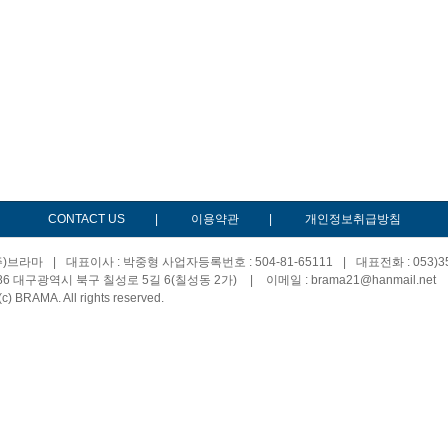
CONTACT US
|
이용약관
|
개인정보취급방침
(주)브라마
|
대표이사 : 박중형 사업자등록번호 : 504-81-65111
|
대표전화 : 053)35
586 대구광역시 북구 칠성로 5길 6(칠성동 2가)
|
이메일 : brama21@hanmail.net
(c) BRAMA. All rights reserved.